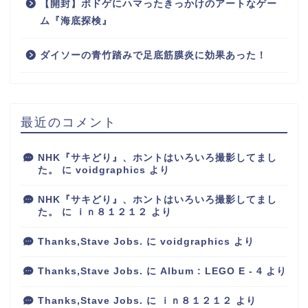
【開封】ボドゲにハマったきっかけのアートなゲー
ム『海底探検』
ダイソーの青竹踏みで足底筋膜炎に効果あった！
最近のコメント
NHK『サキどり』、ホントはいろいろ撮影してまし
た。
に
voidgraphics
より
NHK『サキどり』、ホントはいろいろ撮影してまし
た。
に
ｉｎ８１２１２
より
Thanks,Stave Jobs.
に
voidgraphics
より
Thanks,Stave Jobs.
に
Album : LEGO E - 4
より
Thanks,Stave Jobs.
に
ｉｎ８１２１２
より