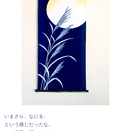
いまさら、なにを。
という感じだったな。