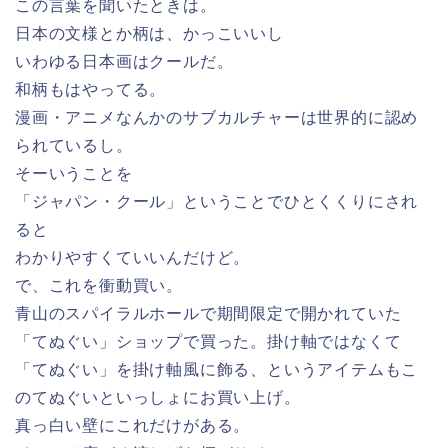
この言葉を聞いたときは。
日本の文様とか柄は、かっこいいし
いわゆる日本画はクールだ。
和柄もはやってる。
漫画・アニメなんかのサブカルチャーは世界的に認め
られているし。
そーいうことを
「ジャパン・クール」ということでひとくくりにされ
ると
わかりやすくていいんだけど。
で、これを衝動買い。
青山のスパイラルホールで期間限定で開かれていた
「てぬぐい」ショップで買った。掛け軸ではなくて
「てぬぐい」を掛け軸風に飾る、というアイテムもこ
のてぬぐいといっしょにお買い上げ。
真っ白い壁にこれだけがある。