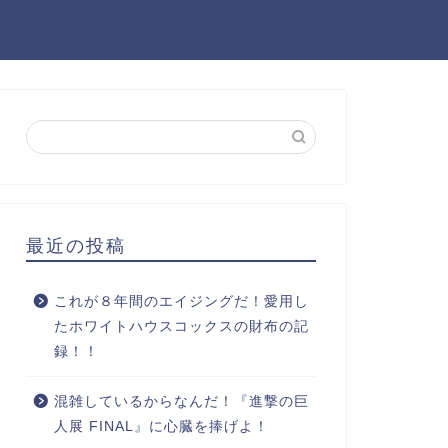
最近の投稿
これが８年間のエイジングだ！愛用し
たホワイトハウスコックスの財布の記
録！！
混雑しているからなんだ！『進撃の巨
人展 FINAL』に心臓を捧げよ！