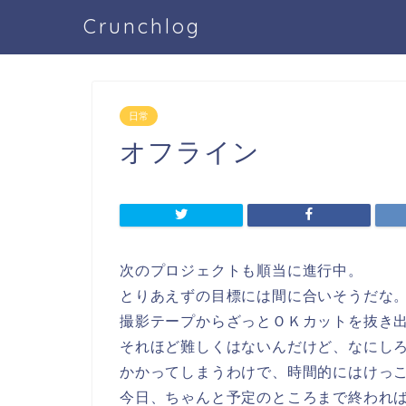
Crunchlog
日常
オフライン
次のプロジェクトも順当に進行中。
とりあえずの目標には間に合いそうだな
撮影テープからざっとＯＫカットを抜き
それほど難しくはないんだけど、なにし
かかってしまうわけで、時間的にはけっ
今日、ちゃんと予定のところまで終われ