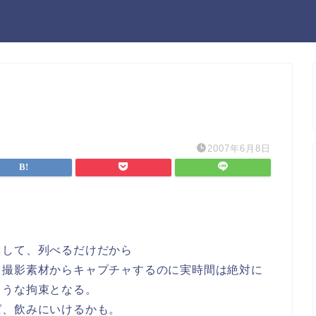
2007年6月8日
。
出して、列べるだけだから
ろ撮影素材からキャプチャするのに実時間は絶対に
こうな拘束となる。
ば、飲みにいけるかも。