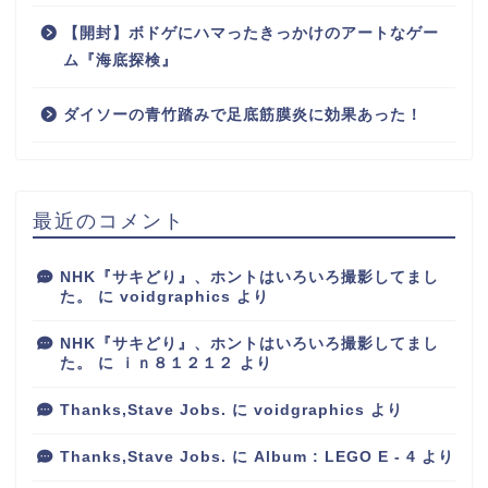
【開封】ボドゲにハマったきっかけのアートなゲー
ム『海底探検』
ダイソーの青竹踏みで足底筋膜炎に効果あった！
最近のコメント
NHK『サキどり』、ホントはいろいろ撮影してまし
た。
に
voidgraphics
より
NHK『サキどり』、ホントはいろいろ撮影してまし
た。
に
ｉｎ８１２１２
より
Thanks,Stave Jobs.
に
voidgraphics
より
Thanks,Stave Jobs.
に
Album : LEGO E - 4
より