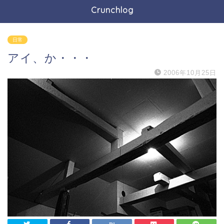
Crunchlog
日常
アイ、か・・・
2006年10月25日