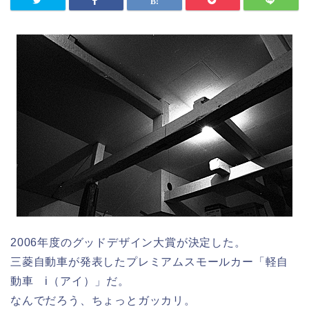
2006年度のグッドデザイン大賞が決定した。
三菱自動車が発表したプレミアムスモールカー「軽自
動車 i（アイ）」だ。
なんでだろう、ちょっとガッカリ。