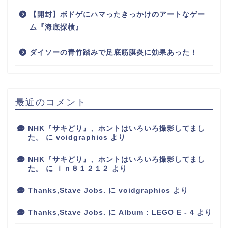
【開封】ボドゲにハマったきっかけのアートなゲー
ム『海底探検』
ダイソーの青竹踏みで足底筋膜炎に効果あった！
最近のコメント
NHK『サキどり』、ホントはいろいろ撮影してまし
た。
に
voidgraphics
より
NHK『サキどり』、ホントはいろいろ撮影してまし
た。
に
ｉｎ８１２１２
より
Thanks,Stave Jobs.
に
voidgraphics
より
Thanks,Stave Jobs.
に
Album : LEGO E - 4
より