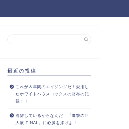
最近の投稿
これが８年間のエイジングだ！愛用し
たホワイトハウスコックスの財布の記
録！！
混雑しているからなんだ！『進撃の巨
人展 FINAL』に心臓を捧げよ！