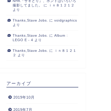
NHK『サキどり』、ホントはいろいろ
撮影してました。
に
ｉｎ８１２１２
より
Thanks,Stave Jobs.
に
voidgraphics
より
Thanks,Stave Jobs.
に
Album :
LEGO E - 4
より
Thanks,Stave Jobs.
に
ｉｎ８１２１
２
より
アーカイブ
2019年10月
2019年7月