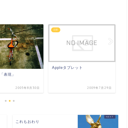
日常
日
Appleタブレット
「
「表現」
2005年8月30日
2009年7月29日
これもおわり