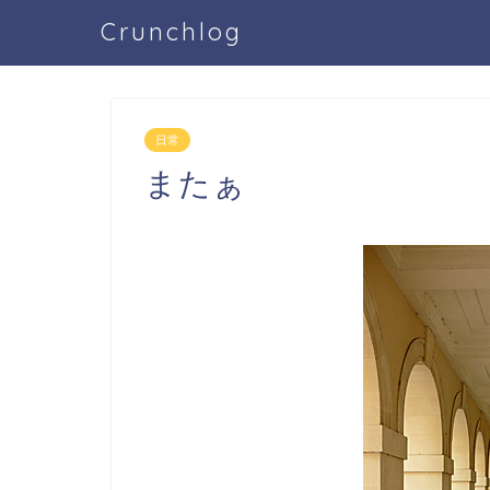
Crunchlog
日常
またぁ