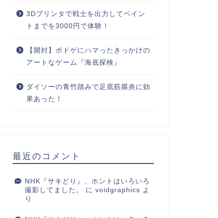
3Dプリンタで戦士を出力してペイン
トまでを3000円で体験！
【開封】ボドゲにハマったきっかけの
アートなゲーム『海底探検』
ダイソーの青竹踏みで足底筋膜炎に効
果あった！
最近のコメント
NHK『サキどり』、ホントはいろいろ
撮影してました。
に
voidgraphics
よ
り