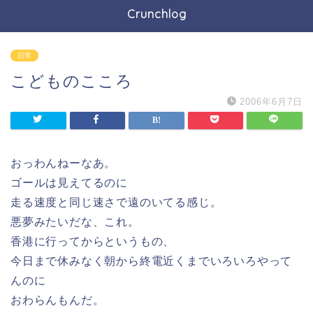
Crunchlog
日常
こどものこころ
2006年6月7日
おっわんねーなあ。
ゴールは見えてるのに
走る速度と同じ速さで遠のいてる感じ。
悪夢みたいだな、これ。
香港に行ってからというもの、
今日まで休みなく朝から終電近くまでいろいろやって
んのに
おわらんもんだ。