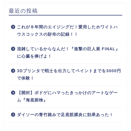
最近の投稿
これが８年間のエイジングだ！愛用したホワイトハ
ウスコックスの財布の記録！！
混雑しているからなんだ！『進撃の巨人展 FINAL』
に心臓を捧げよ！
3Dプリンタで戦士を出力してペイントまでを3000円
で体験！
【開封】ボドゲにハマったきっかけのアートなゲー
ム『海底探検』
ダイソーの青竹踏みで足底筋膜炎に効果あった！