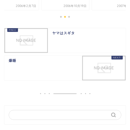
2006年2月7日
2006年10月19日
2007年
ヤマはスギタ
爆睡