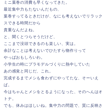
ミニ葉巻の消費も早くなってきた。
最近集中力もたないんだもの、
葉巻すってるときだけが、なにも考えないでリラック
スできる時間だから
貴重なんだよね。
と、聞くとつらそうだけど、
ここまで没頭できるのも楽しい、実は。
余計なことは考えないでひたすら物作りって
やっぱおもしろいわ。
小学生の時にプラモデルづくりに熱中していた
あの感覚と同じだ、これ。
完成するまでメシも食わずにやってたな、そーいえ
ば。
今はちゃんとメシをとるようになった、そのへんはオ
トナ。
でも、休みはほしいね。集中力の問題で、質に反映さ