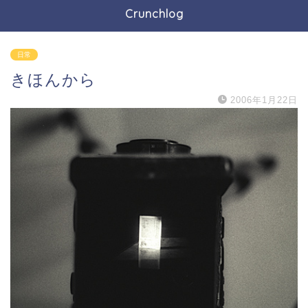
Crunchlog
日常
きほんから
2006年1月22日