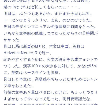
週の頭に提出するものが重なるなあ、この2週間。
週の中はそれほど忙しくもないのに・・・。
明日は、ふたつもあるから、またまた今日も出社。
トーゼンひとりっきりで、まあ、のびのびできた。
先日のデザインマニュアルの微調整に時間をとった。
いちから文字組の勉強しつつだったからその分時間が
かかった。
見出し系は新ゴのMとR、本文は中ゴ。英数は
HelveticaNeueのRで統一。
読みやすくするために、和文の設定を合成フォントで
つくった。漢字100％の大きさに対して、かなは95％
に。英数はベースラインを調整。
見出しと本文は、高級感をちらっとだすためにジャン
プ率をおさえた。
前後の文字あき量はベタにしたけど、ちょっとつまり
すぎかもって今になって思った。明日要確認だな。