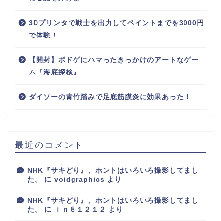
3Dプリンタで戦士を出力してペイントまでを3000円
で体験！
【開封】ボドゲにハマったきっかけのアートなゲー
ム『海底探検』
ダイソーの青竹踏みで足底筋膜炎に効果あった！
最近のコメント
NHK『サキどり』、ホントはいろいろ撮影してまし
た。
に
voidgraphics
より
NHK『サキどり』、ホントはいろいろ撮影してまし
た。
に
ｉｎ８１２１２
より