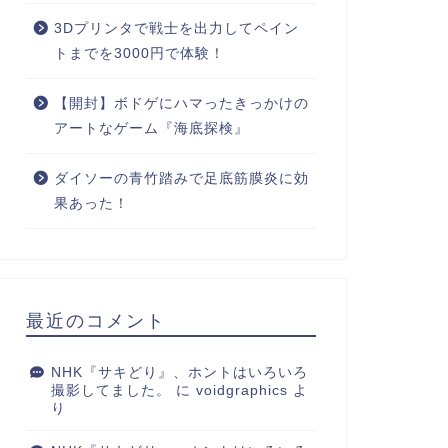
3Dプリンタで戦士を出力してペイン
トまでを3000円で体験！
【開封】ボドゲにハマったきっかけの
アートなゲーム『海底探検』
ダイソーの青竹踏みで足底筋膜炎に効
果あった！
最近のコメント
NHK『サキどり』、ホントはいろいろ
撮影してました。
に
voidgraphics
よ
り