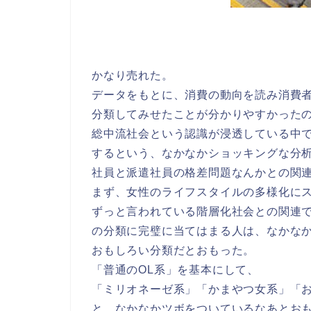
かなり売れた。
データをもとに、消費の動向を読み消費
分類してみせたことが分かりやすかった
総中流社会という認識が浸透している中
するという、なかなかショッキングな分
社員と派遣社員の格差問題なんかとの関
まず、女性のライフスタイルの多様化に
ずっと言われている階層化社会との関連
の分類に完璧に当てはまる人は、なかな
おもしろい分類だとおもった。
「普通のOL系」を基本にして、
「ミリオネーゼ系」「かまやつ女系」「
と、なかなかツボをついているなあとお