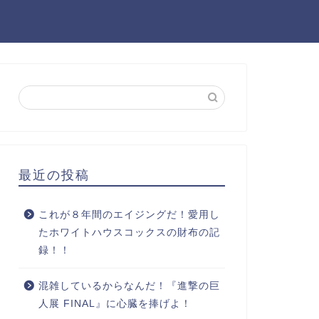
最近の投稿
これが８年間のエイジングだ！愛用し
たホワイトハウスコックスの財布の記
録！！
混雑しているからなんだ！『進撃の巨
人展 FINAL』に心臓を捧げよ！