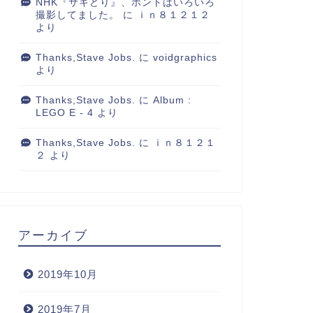
NHK『サキどり』、ホントはいろいろ
撮影してました。
に
ｉｎ８１２１２
より
Thanks,Stave Jobs.
に
voidgraphics
より
Thanks,Stave Jobs.
に
Album :
LEGO E - 4
より
Thanks,Stave Jobs.
に
ｉｎ８１２１
２
より
アーカイブ
2019年10月
2019年7月