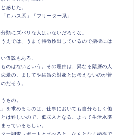
だと感じた。
」「ロハス系」「フリーター系」
の分類にズバリな人はいないだろうな。
くうえでは、うまく特徴検出しているので指標には
ろい仮説もある。
るものはないという。その理由は、異なる階層の人
も恋愛の、ましてや結婚の対象とは考えないのが普
いのだそう。
いうもの。
現」を求めるものは、仕事においても自分らしく働
ことは難しいので、低収入となる。よって生活水準
はまっているらしい。
ーター調査レポートと比べると、なんとなく納得で