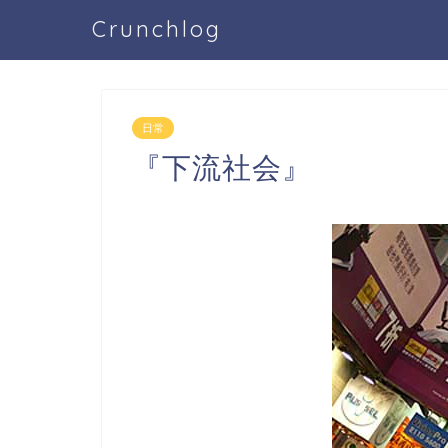
Crunchlog
日常
『下流社会』