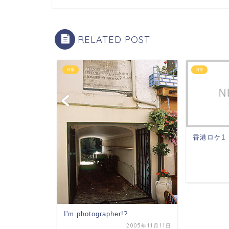
RELATED POST
日常
日常
香港ロケ1 
2009年9月4日
I'm photographer!?
2005年11月11日