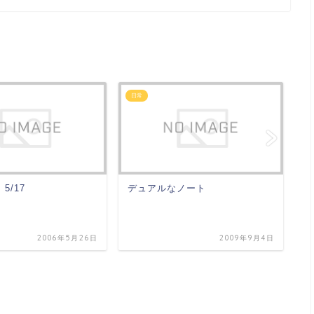
日常
日
5/17
デュアルなノート
2006年5月26日
2009年9月4日
I'