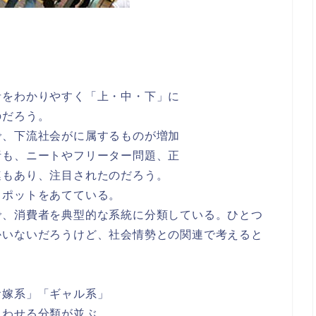
者をわかりやすく「上・中・下」に
のだろう。
で、下流社会がに属するものが増加
析も、ニートやフリーター問題、正
連もあり、注目されたのだろう。
スポットをあてている。
で、消費者を典型的な系統に分類している。ひとつ
かいないだろうけど、社会情勢との関連で考えると
お嫁系」「ギャル系」
もわせる分類が並ぶ。