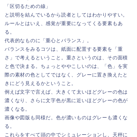
「区切るための線」
と説明を結んでいるから読者としてはわかりやすい。
ルールとはいえ、感覚が重要になってくる要素もあ
る。
代表的なものに「重心とバランス」。
バランスをみるコツは、紙面に配置する要素を「重
さ」で考えるということ。重さというのは、その面積
と色で決まる。ちょっとややこしいのは、「色」を実
際の素材の色としてではなく、グレーに置き換えたと
きにどう見えるかということ。
例えば文字で言えば、大きくて太いほどグレーの色は
濃くなり、さらに文字色が黒に近いほどグレーの色が
濃くなる。
画像や図版も同様だ。色が濃いものはグレーも濃くな
る。
これらをすべて頭の中でシミュレーションし、天秤に