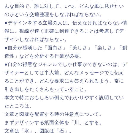
んな目的で、誰に対して、いつ、どんな風に見せたい
のかという交通整理をしなければならない。
●デザインをする立場の人は、伝えなければならない情
報に、視線が速く正確に到達できることは考慮してデ
ザインしなければならない。
●自分が感嘆した「面白さ」「美しさ」「楽しさ」「創
造性」などを分析する作業が必要。
●自分の得意なジャンルでしか仕事ができないのは、デ
ザイナーとしては半人前。どんなメッセージでも伝え
ることができ、どんな要求にも答えられるよう、常に
引き出しをたくさんもっていること。
本文で特におもしろい例えでわかりやすく説明してい
たところは、
文章と図版を配置する時の注意点について。
まずデザインする紙面全体を「川」とする。
文章は「水」、図版は「石」。