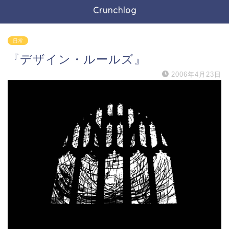
Crunchlog
日常
『デザイン・ルールズ』
2006年4月23日