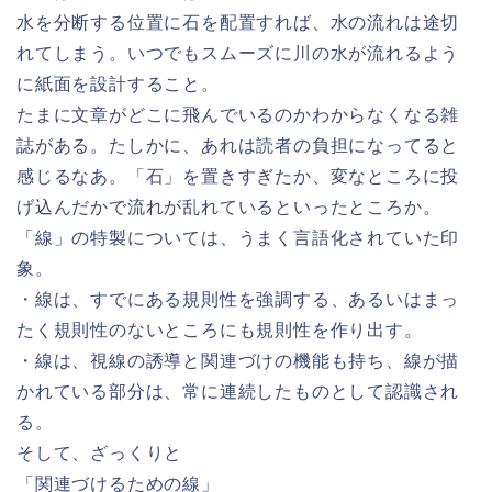
水を分断する位置に石を配置すれば、水の流れは途切
れてしまう。いつでもスムーズに川の水が流れるよう
に紙面を設計すること。
たまに文章がどこに飛んでいるのかわからなくなる雑
誌がある。たしかに、あれは読者の負担になってると
感じるなあ。「石」を置きすぎたか、変なところに投
げ込んだかで流れが乱れているといったところか。
「線」の特製については、うまく言語化されていた印
象。
・線は、すでにある規則性を強調する、あるいはまっ
たく規則性のないところにも規則性を作り出す。
・線は、視線の誘導と関連づけの機能も持ち、線が描
かれている部分は、常に連続したものとして認識され
る。
そして、ざっくりと
「関連づけるための線」