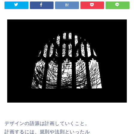
デザインの語源は計画していくこと。
計画するには、規則や法則といったル