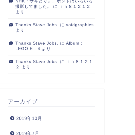
NHK『サキどり』、ホントはいろいろ
撮影してました。
に
ｉｎ８１２１２
より
Thanks,Stave Jobs.
に
voidgraphics
より
Thanks,Stave Jobs.
に
Album :
LEGO E - 4
より
Thanks,Stave Jobs.
に
ｉｎ８１２１
２
より
アーカイブ
2019年10月
2019年7月