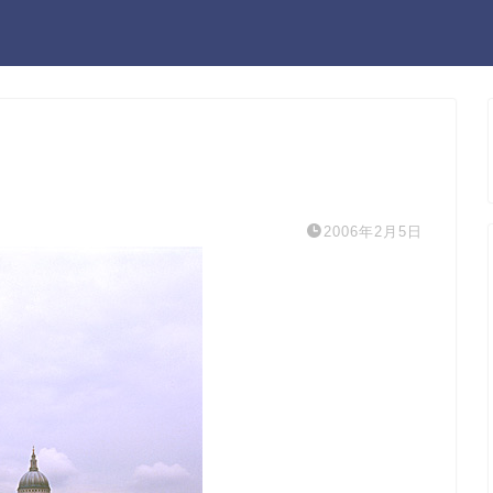
2006年2月5日