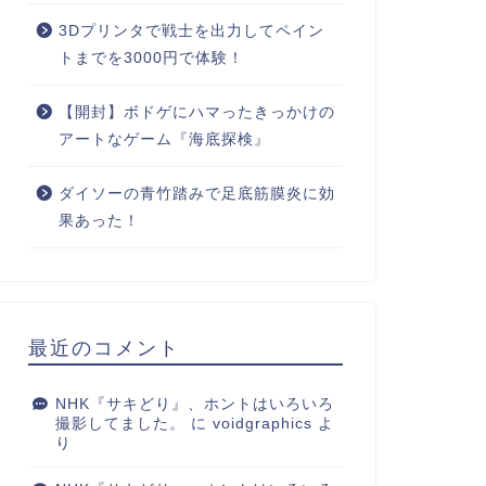
3Dプリンタで戦士を出力してペイン
トまでを3000円で体験！
【開封】ボドゲにハマったきっかけの
アートなゲーム『海底探検』
ダイソーの青竹踏みで足底筋膜炎に効
果あった！
最近のコメント
NHK『サキどり』、ホントはいろいろ
撮影してました。
に
voidgraphics
よ
り