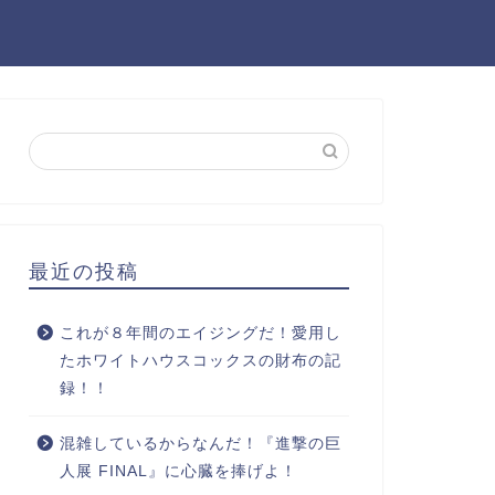
最近の投稿
これが８年間のエイジングだ！愛用し
たホワイトハウスコックスの財布の記
録！！
混雑しているからなんだ！『進撃の巨
人展 FINAL』に心臓を捧げよ！