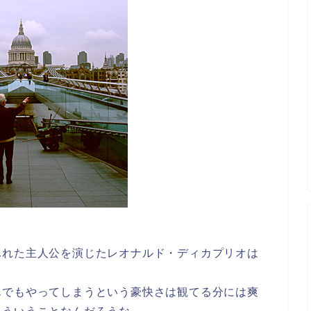
ふれた主人公を演じたレオナルド・ディカプリオは
んでもやってしまうという豪快さは観てる分には爽