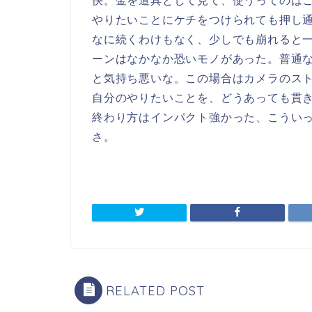
快。金を道具として見て、使うってのは
やりたいことにケチをつけられても押し
なに続くわけもなく、少しでも崩れると
ーンはなかなか恐いモノがあった。普通
と気持ち悪いな。この場合はカメラのス
自分のやりたいことを、どうあっても貫
終わり方はインパクト強かった、こうい
さ。
RELATED POST