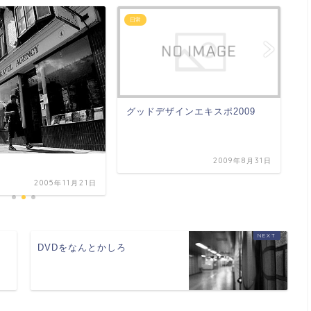
日常
日
グッドデザインエキスポ2009
『
宣
2009年8月31日
2005年11月21日
DVDをなんとかしろ