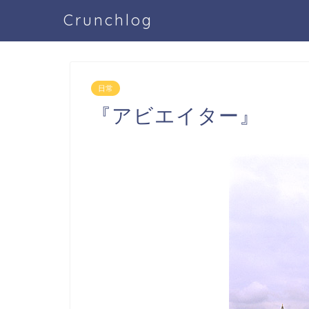
Crunchlog
日常
『アビエイター』