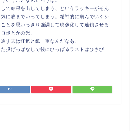
こういうことなんだろうな。
通して結果を出してしまう、というラッキーがそん
一気に底までいってしまう。精神的に病んでいくシ
なことを思いっきり強調して映像化して連鎖させる
トロボとかの光。
き通す志は狂気と紙一重なんだなあ。
った投げっぱなしで後にひっぱるラストはひさび