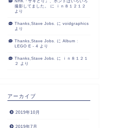
NHK『サキどり』、ホントはいろいろ
撮影してました。
に
ｉｎ８１２１２
より
Thanks,Stave Jobs.
に
voidgraphics
より
Thanks,Stave Jobs.
に
Album :
LEGO E - 4
より
Thanks,Stave Jobs.
に
ｉｎ８１２１
２
より
アーカイブ
2019年10月
常
2019年7月
日常