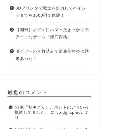
3Dプリンタで戦士を出力してペイン
トまでを3000円で体験！
【開封】ボドゲにハマったきっかけの
アートなゲーム『海底探検』
ダイソーの青竹踏みで足底筋膜炎に効
果あった！
最近のコメント
NHK『サキどり』、ホントはいろいろ
撮影してました。
に
voidgraphics
よ
り