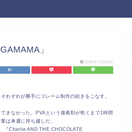
WAGAMAMA」
2005年7月29日
、それぞれが勝手にフレーム制作の続きをこなす。
できなかった。PVAという接着剤が乾くまで1時間
作業は来週に持ち越しだ。
rlie AND THE CHOCOLATE