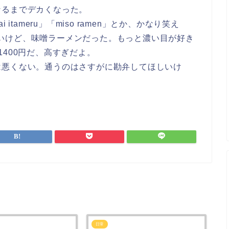
なるまでデカくなった。
tameru」「miso ramen」とか、かなり笑え
味は薄いけど、味噌ラーメンだった。もっと濃い目が好き
400円だ、高すぎだよ。
は悪くない。通うのはさすがに勘弁してほしいけ
日常
日