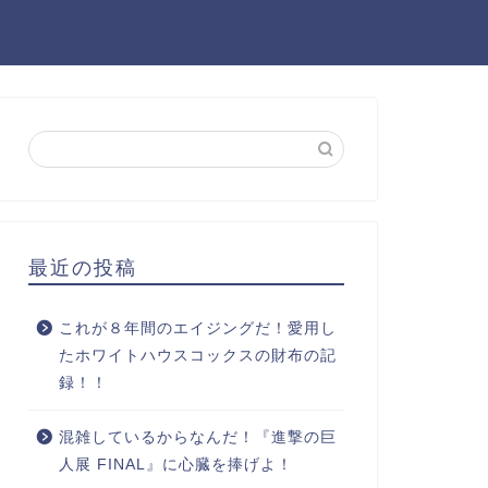
最近の投稿
これが８年間のエイジングだ！愛用し
たホワイトハウスコックスの財布の記
録！！
混雑しているからなんだ！『進撃の巨
人展 FINAL』に心臓を捧げよ！