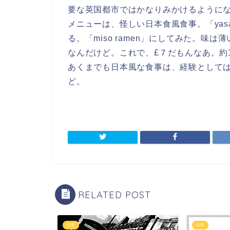
要な英国都市ではかなりみかけるように
メニューは、怪しい日本食風食事。「yasai i
る。「miso ramen」にしてみた。
なんだけど。これで、£７だもんなあ。約1
あくまでも日本風な食事は、経験として
ど。
RELATED POST
日常
日常