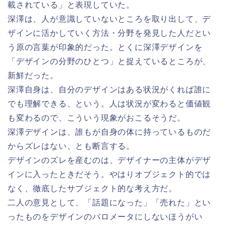
載されている」と表現していた。
深澤は、人が意識していないところを取り出して、デ
ザインに活かしていく方法・分野を発見した人だとい
う原の言葉が印象的だった。とくに深澤デザインを
「デザインの分野のひとつ」と捉えているところが、
新鮮だった。
深澤自身は、自分のデザインはある状況がくれば誰に
でも理解できる、という。人は状況が変わると価値観
も変わるので、こういう現象がおこるそうだ。
深澤デザインは、誰もが自身の体に持っているものだ
からズレはない、とも断言する。
デザインのズレを産むのは、デザイナーの主体がデザ
インに入ったときだそう。やはりオブジェクト的では
なく、徹底したサブジェクト的な考え方だ。
二人の意見として、「話題になった」「売れた」とい
ったものをデザインのバロメータにしないほうがい