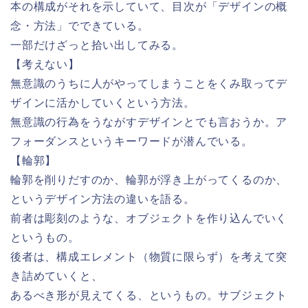
本の構成がそれを示していて、目次が「デザインの概
念・方法」でできている。
一部だけざっと拾い出してみる。
【考えない】
無意識のうちに人がやってしまうことをくみ取ってデ
ザインに活かしていくという方法。
無意識の行為をうながすデザインとでも言おうか。ア
フォーダンスというキーワードが潜んでいる。
【輪郭】
輪郭を削りだすのか、輪郭が浮き上がってくるのか、
というデザイン方法の違いを語る。
前者は彫刻のような、オブジェクトを作り込んでいく
というもの。
後者は、構成エレメント（物質に限らず）を考えて突
き詰めていくと、
あるべき形が見えてくる、というもの。サブジェクト