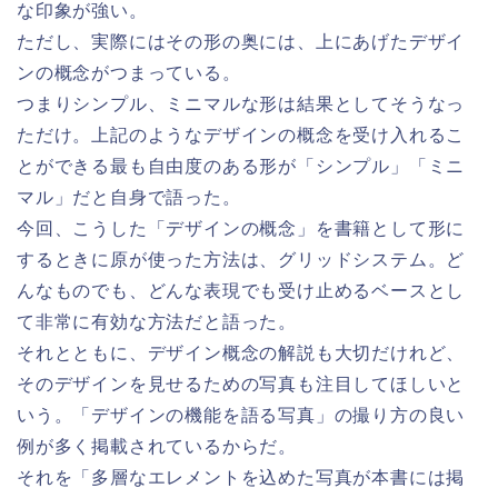
な印象が強い。
ただし、実際にはその形の奥には、上にあげたデザイ
ンの概念がつまっている。
つまりシンプル、ミニマルな形は結果としてそうなっ
ただけ。上記のようなデザインの概念を受け入れるこ
とができる最も自由度のある形が「シンプル」「ミニ
マル」だと自身で語った。
今回、こうした「デザインの概念」を書籍として形に
するときに原が使った方法は、グリッドシステム。ど
んなものでも、どんな表現でも受け止めるベースとし
て非常に有効な方法だと語った。
それとともに、デザイン概念の解説も大切だけれど、
そのデザインを見せるための写真も注目してほしいと
いう。「デザインの機能を語る写真」の撮り方の良い
例が多く掲載されているからだ。
それを「多層なエレメントを込めた写真が本書には掲