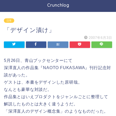
Crunchlog
日常
「デザイン漬け」
2007年6月3日
5月26日、青山ブックセンターにて
深澤直人の作品集『NAOTO FUKASAWA』刊行記念対
談があった。
ゲストは、本書をデザインした原研哉。
なんとも豪華な対談だ。
作品集とはいえプロダクトをジャンルごとに整理して
解説したものとは大きく違うようだ。
「深澤直人のデザイン概念集」のようなものだった。