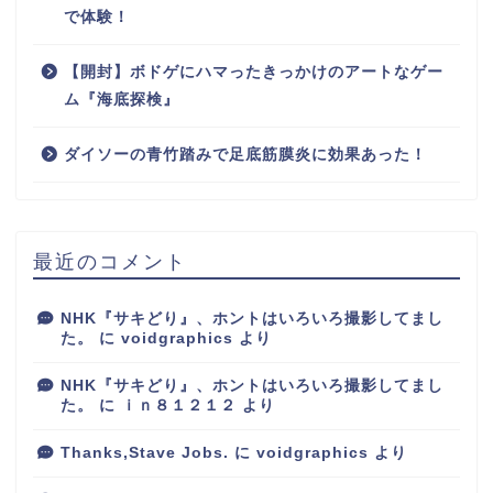
で体験！
【開封】ボドゲにハマったきっかけのアートなゲー
ム『海底探検』
ダイソーの青竹踏みで足底筋膜炎に効果あった！
最近のコメント
NHK『サキどり』、ホントはいろいろ撮影してまし
た。
に
voidgraphics
より
NHK『サキどり』、ホントはいろいろ撮影してまし
た。
に
ｉｎ８１２１２
より
Thanks,Stave Jobs.
に
voidgraphics
より